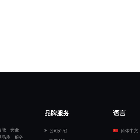
品牌服务
语言
智能、安全、
公司介绍
简体中文
过品质、服务