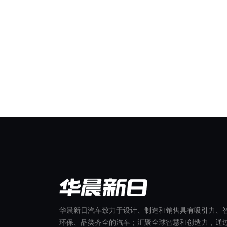
华晨新日汽车致力于设计、制造和销售具有吸引力、
环保、品类齐全的汽车；汇聚全球智慧和创造力，通