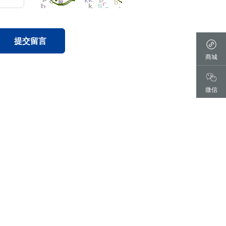
提交留言
商城
微信