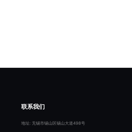
联系我们
地址: 无锡市锡山区锡山大道498号